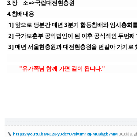
3.장 소=>국립대전현충원
4.참배내용
1] 앞으로 당분간 매년 3분기 합동참배와 임시총회
2] 국가보훈부 공익법인이 된 이후 공식적인 두번째
3] 매년 서울현충원과 대전현충원을 번갈아 가기로 
"유가족님 함께 가면 길이 됩니다."
https://youtu.be/RC2K-yBdcYU?si=sm1RIJ-Mu8bgb7MM
303회 연