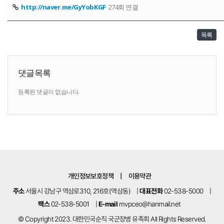
http://naver.me/GyYobKGF
274회 연결
목록
댓글목록
등록된 댓글이 없습니다.
개인정보보호정책
|
이용약관
주소
서울시 강남구 역삼로310, 216호(역삼동)
|
대표전화
02-538-5000
|
팩스
02-538-5001
|
E-mail
mvpceo@hanmail.net
© Copyright 2023. 대한민국순직 국군장병 유족회 All Rights Reserved.