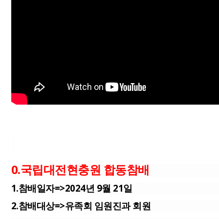
0.국립대전현충원 합동참배
1.참배일자=>2024년 9월 21일
2.참배대상=>유족회 임원진과 회원