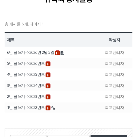
정보공개
총 게시물 6 개, 페이지 1
HOME
유가족회원 로그인
기부금회원 로그인
유가족 회원가입
기부금 회원가입
제목
작성자
6번 글쓰기=>2026년 2월 5일
최고관리자
H
5번 글쓰기=>2026년도
최고관리자
H
4번 글쓰기=>2025년도
최고관리자
H
3번 글쓰기=>2024년도
최고관리자
H
2번 글쓰기=>2023년도
최고관리자
H
1번 글쓰기=>2022년도
최고관리자
H