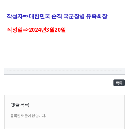
작성자=>대한민국 순직 국군장병 유족회장
작성일=>2024년3월20일
목록
댓글목록
등록된 댓글이 없습니다.