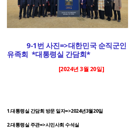
9-1번 사진=>대한민국 순직군인
유족회 *대통령실 간담회*
[2024년 3월 20일]
1.대통령실 간담회 방문 일자=>
2024년3월20일
2.대통령실 주관=>시민사회 수석실