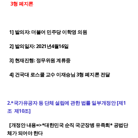
3형 페지론
1] 발의자: 더불어 민주당 이학영 의원
2] 발의일자: 2021년4월16일
3] 현재진행: 정무위원 계류중
4] 건국대 로스쿨 교수 이재승님 3형 폐지론 전달
2.*국가유공자 등 단체 설립에 관한 법률 일부개정안 [제1
조 제10조]
[개정안 내용=>*대한민국 순직 국군장병 유족회* 공법단
체가 되어야 한다