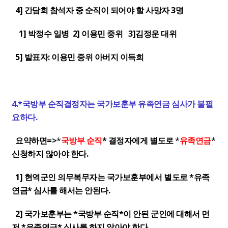
4] 간담회 참석자 중 순직이 되어야 할 사망자 3명
1] 박정수 일병 2] 이용민 중위 3]김정운 대위
5] 발표자: 이용민 중위 아버지 이득희
4.*국방부 순직결정자는 국가보훈부 유족연금 심사가 불필
요하다.
요약하면=>
*
국방부 순직
* 결정자에게 별도로
*
유족연금
*
신청하지 않아야 한다.
1] 현역군인 의무복무자는 국가보훈부에서 별도로 *유족
연금* 심사를 해서는 안된다.
2] 국가보훈부는 *국방부 순직*이 안된 군인에 대해서 먼
저 *유족연금* 심사를 하지 않아야 한다.