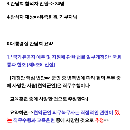
3.간담회 참석자 인원=> 24명
4.참석자 대상=>유족회원. 기부자님
0.대통령실 간담회 요약
1.*국가유공자 예우 및 지원에 관한 법률 일부개정안* 국회
통과 협조 [제6조8 신설]
[개정안 핵심 법안=> 군인 중 병역법에 따라 현역 복무 중
에 사망한 사람[현역군인]은 직무수행이나
교육훈련 중에 사망한 것으로 추정한다.]
있
요약하면=>
현역군인
의무복무자
는 직접적인 관련이
는
직무수행과 교육훈련
중에 사망한 것으로
추정
=>