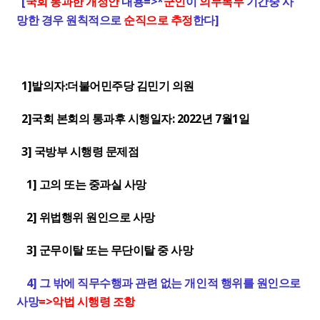
[
국회 통과한 개정안
내용=>*
군인
이
의무복무
기간중 사
망한 경우 원칙적으로
순직으로 추정
한다]
1]
발의자:더불어민주당 김민기 의원
2]국회 본회의 통과후 시행일자: 2022년 7월1일
3] 국방부 시행령 문제점
1] 고의 또는 중과실 사망
2] 위법행위 원인으로 사망
3] 군무이탈 또는 무단이탈 중 사망
4] 그 밖에 직무수행과 관련 없는 개인적 행위를 원인으로
사망
=>악법 시행령 조항