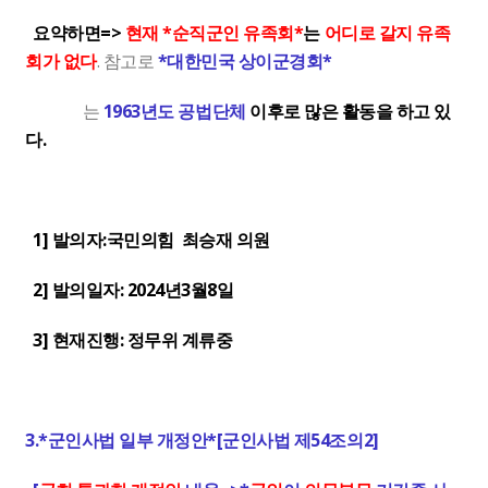
요약하면=>
현재 *순직군인 유족회*
는
어디로 갈지 유족
회가 없다
. 참고로
*대한민국 상이군경회*
는
1963년도 공법단체
이후로
많은 활동을 하고 있
다.
1] 발의자:국민의힘 최승재 의원
2] 발의일자: 2024년3월8일
3] 현재진행: 정무위 계류중
3.*군인사법 일부 개정안*[군인사법 제54조의2]