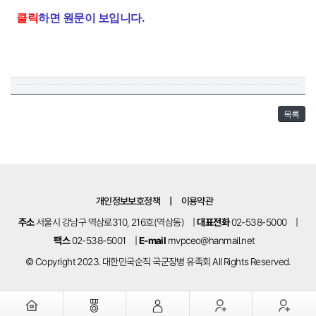
클릭
하면 원문이 보입니다.
목록
개인정보보호정책
|
이용약관
주소
서울시 강남구 역삼로310, 216호(역삼동)
|
대표전화
02-538-5000
|
팩스
02-538-5001
|
E-mail
mvpceo@hanmail.net
© Copyright 2023. 대한민국순직 국군장병 유족회 All Rights Reserved.